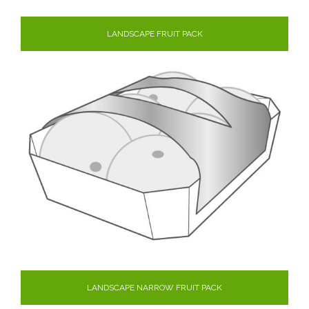
LANDSCAPE FRUIT PACK
LANDSCAPE NARROW FRUIT PACK