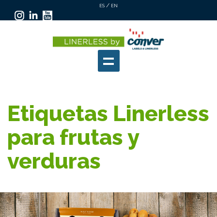
/
ES
EN
Etiquetas Linerless
para frutas y
verduras